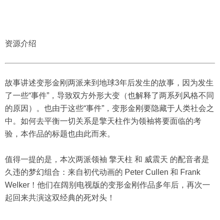
资源介绍
故事讲述变形金刚两派来到地球3年后发生的故事，因为发生
了一些“事件”，导致双方外形大变（也解释了两系列风格不同
的原因）。也由于这些“事件”，变形金刚要隐藏于人类社会之
中。如何去平衡一切关系是擎天柱作为领袖将要面临的考
验，本作品的标题也由此而来。
值得一提的是，本次两派领袖 擎天柱 和 威震天 的配音者是
久违的梦幻组合：来自初代动画的 Peter Cullen 和 Frank
Welker！他们在阔别电视版的变形金刚作品多年后，再次一
起回来共演这双经典的死对头！