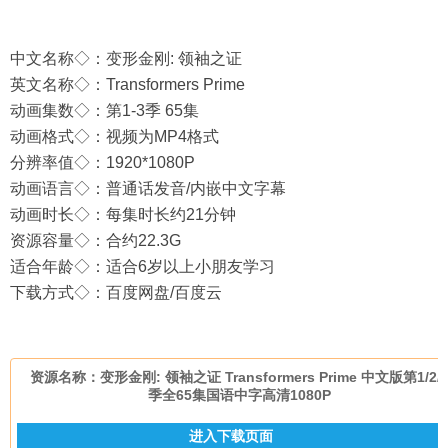
中文名称◇：变形金刚: 领袖之证
英文名称◇：Transformers Prime
动画集数◇：第1-3季 65集
动画格式◇：视频为MP4格式
分辨率值◇：1920*1080P
动画语言◇：普通话发音/内嵌中文字幕
动画时长◇：每集时长约21分钟
资源容量◇：合约22.3G
适合年龄◇：适合6岁以上小朋友学习
下载方式◇：百度网盘/百度云
资源名称：变形金刚: 领袖之证 Transformers Prime 中文版第1/2/
季全65集国语中字高清1080P
进入下载页面