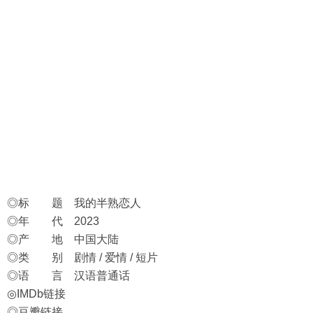
◎标 题 我的半熟恋人
◎年 代 2023
◎产 地 中国大陆
◎类 别 剧情 / 爱情 / 短片
◎语 言 汉语普通话
◎IMDb链接
◎豆瓣链接