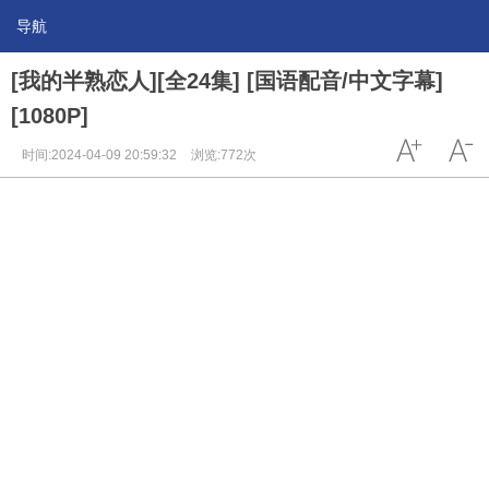
导航
[我的半熟恋人][全24集] [国语配音/中文字幕]
[1080P]
时间:2024-04-09 20:59:32
浏览:772次