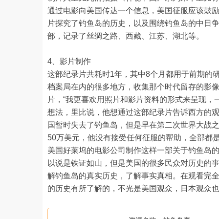
通过电影向美国传达一个信息，美国征服应该鼓励
片探究了钓鱼岛的历史，以及围绕钓鱼岛的中日
部，记录了丝绸之路、西藏、江苏、湖北等。
4、影片制作
这部纪录片共耗时1年，其中8个月都用于前期的
档案局在内的很多地方，收集那个时代留存的影像
片，“我更喜欢用照片和影片资料的形式来呈现，一
想法，里比说，他想通过这部纪录片告诉西方的
国暂时失去了钓鱼岛，但是早在第二次世界大战
50万美元，他没有接受任何征服的帮助，全部都
美国好莱坞的电影公司制作这样一部关于钓鱼岛
以说是铁证如山，但是美国的很多民众对历史的
解钓鱼岛的真实历史，了解事实真相。在观看完
的历史有所了解的，不光是美国观众，日本观众