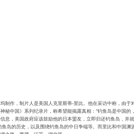
坞制作，制片人是美国人克里斯蒂-里比。他在采访中称，由于
神秘中国》系列纪录片，称希望能揭露真相：“钓鱼岛是中国的
个信息，美国政府应该鼓励他的日本盟友，立即归还钓鱼岛，并
钓鱼岛的历史，以及围绕钓鱼岛的中日争端等。而里比和中国渊