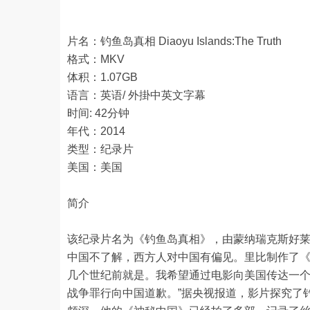
片名：钓鱼岛真相 Diaoyu Islands:The Truth
格式：MKV
体积：1.07GB
语言：英语/ 外掛中英文字幕
时间: 42分钟
年代：2014
类型：纪录片
美国：美国
简介
该纪录片名为《钓鱼岛真相》，由蒙纳瑞克斯好莱
中国不了解，西方人对中国有偏见。里比制作了《
几个世纪前就是。我希望通过电影向美国传达一
战争罪行向中国道歉。”据央视报道，影片探究了