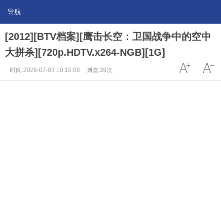
导航
[2012][BTV档案][鹰击长空：卫国战争中的空中
大拼杀][720p.HDTV.x264-NGB][1G]
时间:2026-07-03 10:15:09
浏览:39次