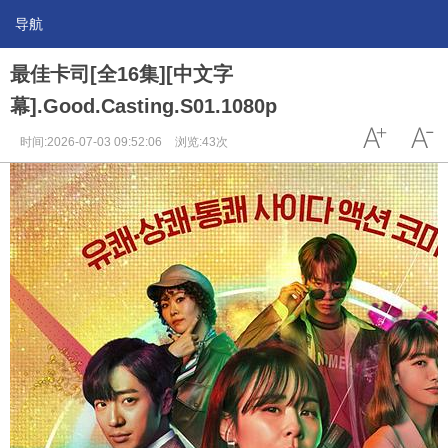
导航
最佳卡司[全16集][中文字
幕].Good.Casting.S01.1080p
时间:2026-07-03 09:52:06
浏览:43次