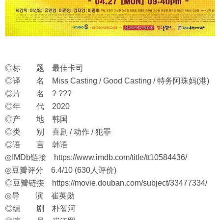
◎标 题 最佳卡司
◎译 名 Miss Casting / Good Casting / 特务阿珠妈(港)
◎片 名 ? ???
◎年 代 2020
◎产 地 韩国
◎类 别 喜剧 / 动作 / 犯罪
◎语 言 韩语
◎IMDb链接
https://www.imdb.com/title/tt10584436/
◎豆瓣评分 6.4/10 (630人评价)
◎豆瓣链接
https://movie.douban.com/subject/33477334/
◎导 演 崔英勋
◎编 剧 朴智河