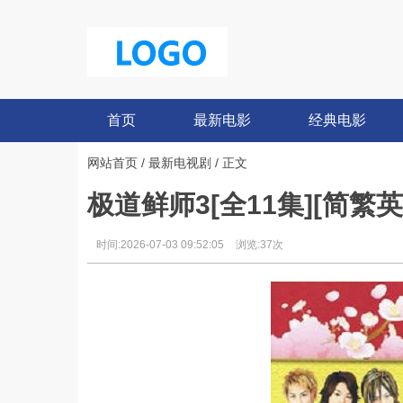
首页
最新电影
经典电影
网站首页
/
最新电视剧
/ 正文
极道鲜师3[全11集][简繁英字幕
时间:2026-07-03 09:52:05
浏览:37次