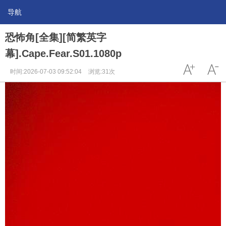
导航
恐怖角[全集][简繁英字
幕].Cape.Fear.S01.1080p
时间:2026-07-03 09:52:04
浏览:31次