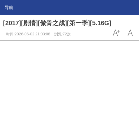
导航
[2017][剧情][傲骨之战][第一季][5.16G]
时间:2026-06-02 21:03:08
浏览:72次