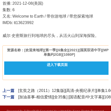
首播: 2021-12-08(美国)
集数: 6
又名: Welcome to Earth / 带你游地球 / 带您探索地球
IMDb: tt13623992
威尔·史密斯旅行到地球的尽头，从活火山到深海探险。
资源名称：[欢迎来地球][第一季][6集全][2021][国英双语中字][MP4
单集约2GB][1080P]
进入下载页面
上一篇
[玄奘之路（2011）12集版][高清-央视纪录片][单集1.6
下一篇
[加油喜事-相信爱情][全35集] [国语配音/中文字幕][108