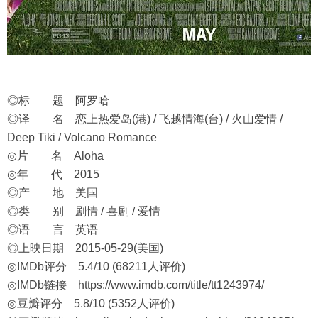
◎标 题 阿罗哈
◎译 名 恋上热爱岛(港) / 飞越情海(台) / 火山爱情 /
Deep Tiki / Volcano Romance
◎片 名 Aloha
◎年 代 2015
◎产 地 美国
◎类 别 剧情 / 喜剧 / 爱情
◎语 言 英语
◎上映日期 2015-05-29(美国)
◎IMDb评分 5.4/10 (68211人评价)
◎IMDb链接
https://www.imdb.com/title/tt1243974/
◎豆瓣评分 5.8/10 (5352人评价)