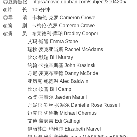
◎豆瓣链接
https://movie.douban.com/subject/3104205/
◎片 长 105分钟
◎导 演 卡梅伦·克罗 Cameron Crowe
◎编 剧 卡梅伦·克罗 Cameron Crowe
◎演 员 布莱德利·库珀 Bradley Cooper
艾玛·斯通 Emma Stone
瑞秋·麦克亚当斯 Rachel McAdams
比尔·默瑞 Bill Murray
约翰·卡拉辛斯基 John Krasinski
丹尼·麦克布莱德 Danny McBride
亚历克·鲍德温 Alec Baldwin
比尔·坎普 Bill Camp
杰登·马泰尔 Jaeden Martell
丹妮尔·罗丝·拉塞尔 Danielle Rose Russell
迈克尔·切鲁斯 Michael Chernus
艾迪·盖瑟吉 Edi Gathegi
伊丽莎白·玛维尔 Elizabeth Marvel
伊万娜·米利塞维奇 Ivana Mili&#269;evi&#263;