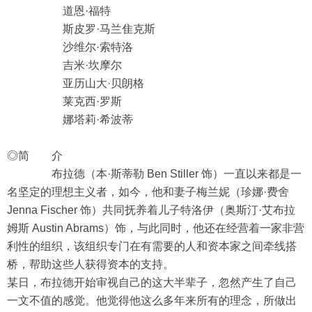
道恩·福特
斯皮罗·马兰隹克斯
沙维尔·索特洛
吉米·坎摩尔
亚历山大·贝朗格
莱克西·罗斯
娜塔莉·希波蒂
◎简 介
布拉德（本·斯蒂勒 Ben Stiller 饰）一直以来都是一
名坚定的理想主义者，如今，他和妻子梅兰妮（珍娜·费舍
Jenna Fischer 饰）共同抚养着儿子特洛伊（奥斯汀·艾布拉
姆斯 Austin Abrams）饰，与此同时，他还在经营着一家非营
利性的组织，该组织专门在有需要的人和资本家之间牵线搭
桥，帮助这些人获得资本的支持。
某日，布拉德开始审视自己的这大半辈子，忽然产生了自己
一文不值的感觉。他觉得他这么多年来所有的理念，所做出