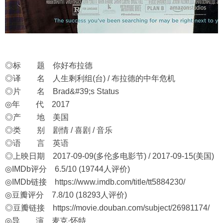
◎标 题 你好布拉德
◎译 名 人生剩利组(台) / 布拉德的中年危机
◎片 名 Brad&#39;s Status
◎年 代 2017
◎产 地 美国
◎类 别 剧情 / 喜剧 / 音乐
◎语 言 英语
◎上映日期 2017-09-09(多伦多电影节) / 2017-09-15(美国)
◎IMDb评分 6.5/10 (19744人评价)
◎IMDb链接
https://www.imdb.com/title/tt5884230/
◎豆瓣评分 7.8/10 (18293人评价)
◎豆瓣链接
https://movie.douban.com/subject/26981174/
◎导 演 麦克·怀特