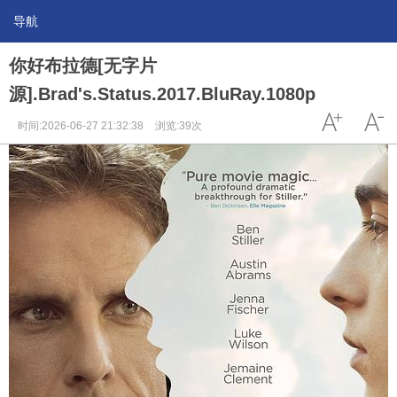
导航
你好布拉德[无字片
源].Brad's.Status.2017.BluRay.1080p
时间:2026-06-27 21:32:38
浏览:39次