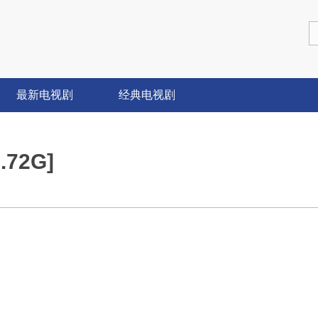
最新电视剧
经典电视剧
.72G]