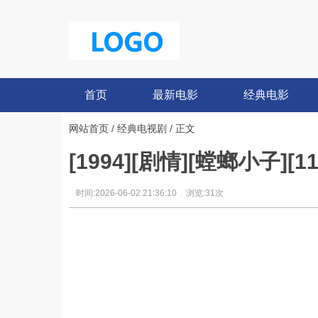
首页
最新电影
经典电影
网站首页
/
经典电视剧
/ 正文
[1994][剧情][螳螂小子][11
时间:2026-06-02 21:36:10
浏览:31次