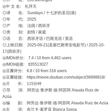
◎中 文 名: 礼拜天
◎译 名: Sundays / 十七岁的圣召(港)
◎年 代: 2025
◎产 地: 法国 / 西班牙
◎类 别: 剧情 / 家庭
◎语 言: 西班牙语 / 巴斯克语 / 英语
◎上映日期: 2025-09-21(圣塞巴斯蒂安电影节) / 2025-10-
17(西班牙)
◎IMDb评分: 7.4 / 10 from 4,462 users
◎IMDb链接: tt35513027
◎豆瓣评分: 6.8 / 10 from 316 users
◎豆瓣链接:
https://movie.douban.com/subject/36898818/
◎片 长: 115分钟
◎导 演: 阿劳达·鲁伊斯·德·阿苏阿 Alauda Ruiz de
Azúa
◎编 剧: 阿劳达·鲁伊斯·德·阿苏阿 Alauda Ruiz de Azúa
◎主 演: 布兰卡·索罗亚 Blanca Soroa