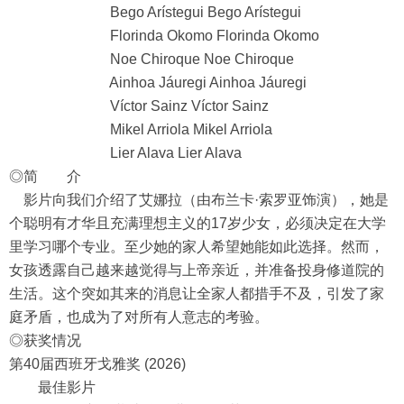
Bego Arístegui Bego Arístegui
Florinda Okomo Florinda Okomo
Noe Chiroque Noe Chiroque
Ainhoa Jáuregi Ainhoa Jáuregi
Víctor Sainz Víctor Sainz
Mikel Arriola Mikel Arriola
Lier Alava Lier Alava
◎简 介
影片向我们介绍了艾娜拉（由布兰卡·索罗亚饰演），她是
个聪明有才华且充满理想主义的17岁少女，必须决定在大学
里学习哪个专业。至少她的家人希望她能如此选择。然而，
女孩透露自己越来越觉得与上帝亲近，并准备投身修道院的
生活。这个突如其来的消息让全家人都措手不及，引发了家
庭矛盾，也成为了对所有人意志的考验。
◎获奖情况
第40届西班牙戈雅奖 (2026)
最佳影片