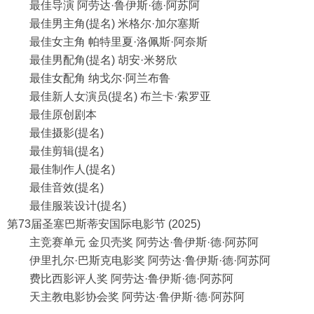
最佳导演 阿劳达·鲁伊斯·德·阿苏阿
最佳男主角(提名) 米格尔·加尔塞斯
最佳女主角 帕特里夏·洛佩斯·阿奈斯
最佳男配角(提名) 胡安·米努欣
最佳女配角 纳戈尔·阿兰布鲁
最佳新人女演员(提名) 布兰卡·索罗亚
最佳原创剧本
最佳摄影(提名)
最佳剪辑(提名)
最佳制作人(提名)
最佳音效(提名)
最佳服装设计(提名)
第73届圣塞巴斯蒂安国际电影节 (2025)
主竞赛单元 金贝壳奖 阿劳达·鲁伊斯·德·阿苏阿
伊里扎尔·巴斯克电影奖 阿劳达·鲁伊斯·德·阿苏阿
费比西影评人奖 阿劳达·鲁伊斯·德·阿苏阿
天主教电影协会奖 阿劳达·鲁伊斯·德·阿苏阿