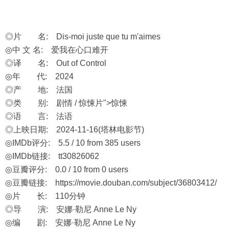
◎片 名: Dis-moi juste que tu m'aimes
◎中 文 名: 爱我在心口难开
◎译 名: Out of Control
◎年 代: 2024
◎产 地: 法国
◎类 别: 剧情 / 惊悚片">惊悚
◎语 言: 法语
◎上映日期: 2024-11-16(塔林电影节)
◎IMDb评分: 5.5 / 10 from 385 users
◎IMDb链接: tt30826062
◎豆瓣评分: 0.0 / 10 from 0 users
◎豆瓣链接:
https://movie.douban.com/subject/36803412/
◎片 长: 110分钟
◎导 演: 安娜·勒尼 Anne Le Ny
◎编 剧: 安娜·勒尼 Anne Le Ny