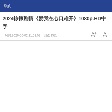
导航
2024惊悚剧情《爱我在心口难开》1080p.HD中
字
时间:2026-06-02 21:03:02
浏览:35次