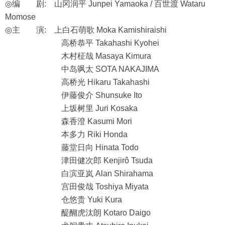
◎编 剧: 山冈润平 Junpei Yamaoka / 百世渡 Wataru
Momose
◎主 演: 上白石萌歌 Moka Kamishiraishi
高桥恭平 Takahashi Kyohei
木村柾哉 Masaya Kimura
中岛飒太 SOTA NAKAJIMA
高桥光 Hikaru Takahashi
伊藤俊介 Shunsuke Ito
上坂树里 Juri Kosaka
森香澄 Kasumi Mori
本多力 Riki Honda
藤堂日向 Hinata Todo
津田健次郎 Kenjirô Tsuda
白滨亚岚 Alan Shirahama
宫田俊哉 Toshiya Miyata
仓悠贵 Yuki Kura
醍醐虎汰朗 Kotaro Daigo