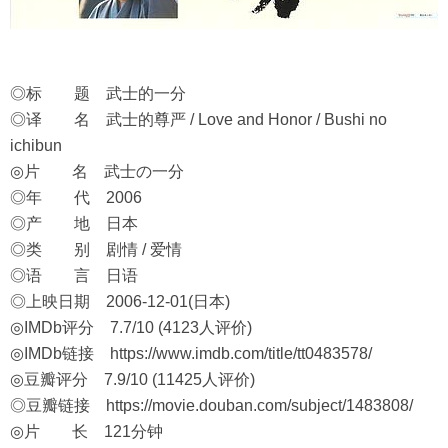
◎标 题 武士的一分
◎译 名 武士的尊严 / Love and Honor / Bushi no
ichibun
◎片 名 武士の一分
◎年 代 2006
◎产 地 日本
◎类 别 剧情 / 爱情
◎语 言 日语
◎上映日期 2006-12-01(日本)
◎IMDb评分 7.7/10 (4123人评价)
◎IMDb链接
https://www.imdb.com/title/tt0483578/
◎豆瓣评分 7.9/10 (11425人评价)
◎豆瓣链接
https://movie.douban.com/subject/1483808/
◎片 长 121分钟