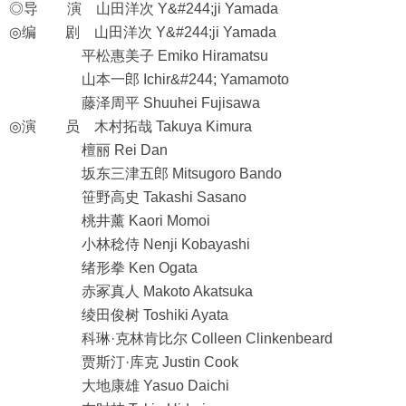
◎导 演 山田洋次 Y&#244;ji Yamada
◎编 剧 山田洋次 Y&#244;ji Yamada
平松惠美子 Emiko Hiramatsu
山本一郎 Ichir&#244; Yamamoto
藤泽周平 Shuuhei Fujisawa
◎演 员 木村拓哉 Takuya Kimura
檀丽 Rei Dan
坂东三津五郎 Mitsugoro Bando
笹野高史 Takashi Sasano
桃井薰 Kaori Momoi
小林稔侍 Nenji Kobayashi
绪形拳 Ken Ogata
赤冢真人 Makoto Akatsuka
绫田俊树 Toshiki Ayata
科琳·克林肯比尔 Colleen Clinkenbeard
贾斯汀·库克 Justin Cook
大地康雄 Yasuo Daichi