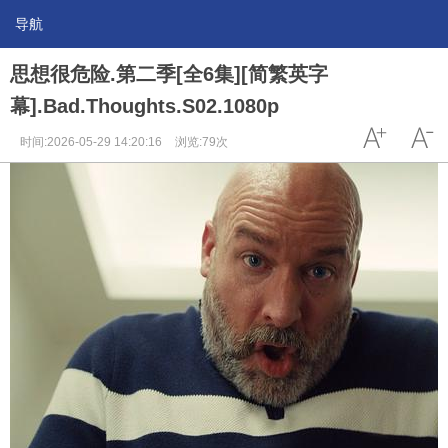
导航
思想很危险.第二季[全6集][简繁英字
幕].Bad.Thoughts.S02.1080p
时间:2026-05-29 14:20:16
浏览:79次