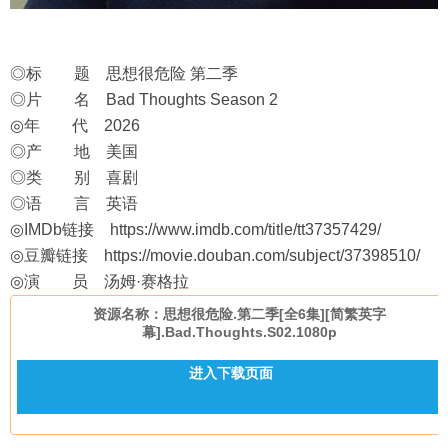
◎标 题 思想很危险 第二季
◎片 名 Bad Thoughts Season 2
◎年 代 2026
◎产 地 美国
◎类 别 喜剧
◎语 言 英语
◎IMDb链接
https://www.imdb.com/title/tt37357429/
◎豆瓣链接
https://movie.douban.com/subject/37398510/
◎演 员 汤姆·赛格拉
资源名称：思想很危险.第二季[全6集][简繁英字
幕].Bad.Thoughts.S02.1080p
进入下载页面