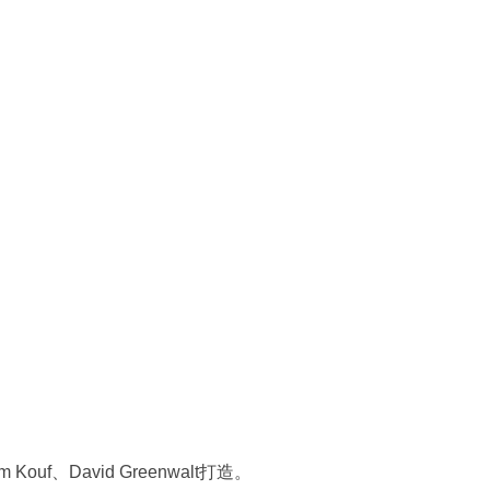
David Greenwalt打造。