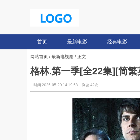
首页
最新电影
经典电影
网站首页
/
最新电视剧
/ 正文
格林.第一季[全22集][简繁英字
时间:2026-05-29 14:19:58
浏览:42次