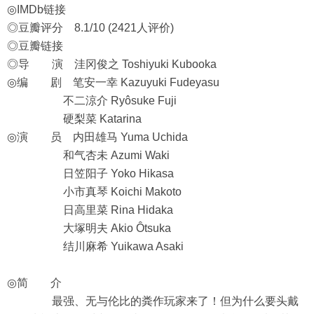
◎IMDb链接
◎豆瓣评分 8.1/10 (2421人评价)
◎豆瓣链接
◎导 演 洼冈俊之 Toshiyuki Kubooka
◎编 剧 笔安一幸 Kazuyuki Fudeyasu
不二涼介 Ryôsuke Fuji
硬梨菜 Katarina
◎演 员 内田雄马 Yuma Uchida
和气杏未 Azumi Waki
日笠阳子 Yoko Hikasa
小市真琴 Koichi Makoto
日高里菜 Rina Hidaka
大塚明夫 Akio Ôtsuka
结川麻希 Yuikawa Asaki
◎简 介
最强、无与伦比的粪作玩家来了！但为什么要头戴