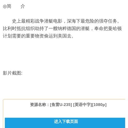
◎简 介
史上最精彩战争潜艇电影，深海下最危险的强夺任务。
比利时抵抗组织劫持了一艘纳粹德国的潜艇，奉命把曼哈顿
计划需要的重要物资偷运到美国去。
影片截图:
资源名称：[鱼雷U-235] [英语中字][1080p]
进入下载页面