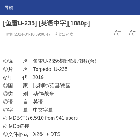
导航
[鱼雷U-235] [英语中字][1080p]
时间:2024-04-10 09:06:47
浏览:174次
◎译 名 鱼雷U-235/潜艇危机倒数(台)
◎片 名 Torpedo: U-235
◎年 代 2019
◎国 家 比利时/英国/德国
◎类 别 动作/战争
◎语 言 英语
◎字 幕 中文字幕
◎IMDB评分6.5/10 from 941 users
◎IMDb链接
◎文件格式 X264 + DTS